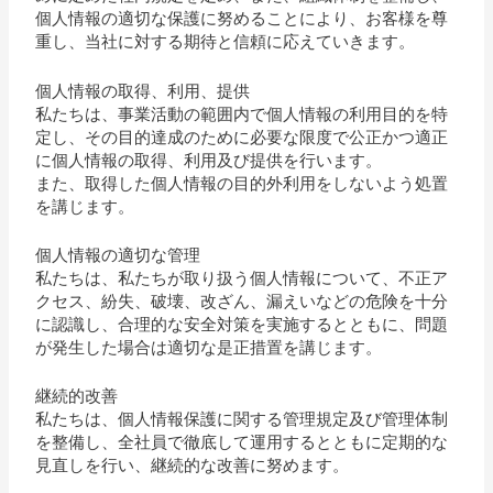
個人情報の適切な保護に努めることにより、お客様を尊
重し、当社に対する期待と信頼に応えていきます。
個人情報の取得、利用、提供
私たちは、事業活動の範囲内で個人情報の利用目的を特
定し、その目的達成のために必要な限度で公正かつ適正
に個人情報の取得、利用及び提供を行います。
また、取得した個人情報の目的外利用をしないよう処置
を講じます。
個人情報の適切な管理
私たちは、私たちが取り扱う個人情報について、不正ア
クセス、紛失、破壊、改ざん、漏えいなどの危険を十分
に認識し、合理的な安全対策を実施するとともに、問題
が発生した場合は適切な是正措置を講じます。
継続的改善
私たちは、個人情報保護に関する管理規定及び管理体制
を整備し、全社員で徹底して運用するとともに定期的な
見直しを行い、継続的な改善に努めます。