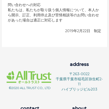
問い合わせへの対応
私たちは、私たちが取り扱う個人情報について、本人か
ら開示、訂正、利用停止及び苦情相談等のお問い合わせ
があった場合は適正に対応します
2019年2月22日 制定
address
〒263-0022
千葉県千葉市稲毛区弥生町2-
11
©2020 ALL TRUST CO,. LTD
ハイブリッジビル203
contact
about